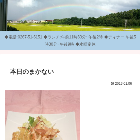
◆電話:0267-51-5151 ◆ランチ:午前11時30分~午後2時 ◆ディナー:午後5
時30分~午後9時 ◆水曜定休
本日のまかない
2013.01.06