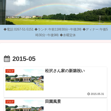
◆電話:0267-51-5151 ◆ランチ:午前11時30分~午後2時 ◆ディナー:午後5
時30分~午後9時 ◆水曜定休
2015-05
松沢さん家の新築祝い
ブログ
2015.05.31
田園風景
ブログ