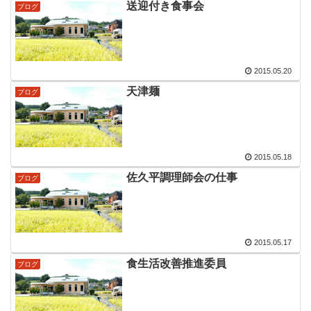
送迎付き食事会
ブログ
2015.05.20
天津麺
ブログ
2015.05.18
佐久平調理師会の仕事
ブログ
2015.05.17
食生活改善推進委員
ブログ