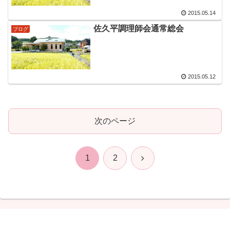
2015.05.14
佐久平調理師会通常総会
ブログ
2015.05.12
次のページ
次
1
2
へ