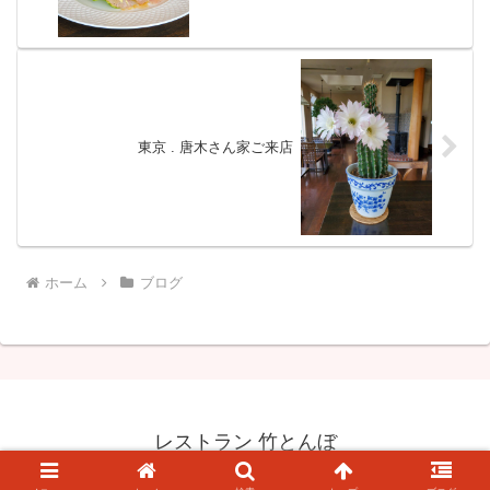
東京 . 唐木さん家ご来店
ホーム
ブログ
レストラン 竹とんぼ
© 2012-2026 レストラン 竹とんぼ.