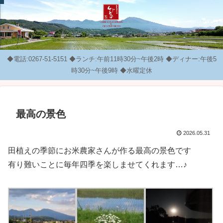
◆電話:0267-51-5151 ◆ランチ:午前11時30分~午後2時 ◆ディナー:午後5
時30分~午後9時 ◆水曜定休
最高の景色
2026.05.31
田植えの季節にお米農家さんが作る最高の景色です
有り難いことに毎年四季を楽しませてくれます…♪︎