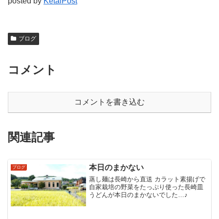
posted by
KetaiPost
ブログ
コメント
コメントを書き込む
関連記事
本日のまかない
ブログ
蒸し麺は長崎から直送 カラット素揚げで
自家栽培の野菜をたっぷり使った長崎皿
うどんが本日のまかないでした…♪