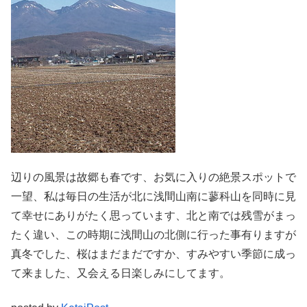
辺りの風景は故郷も春です、お気に入りの絶景スポットで
一望、私は毎日の生活が北に浅間山南に蓼科山を同時に見
て幸せにありがたく思っています、北と南では残雪がまっ
たく違い、この時期に浅間山の北側に行った事有りますが
真冬でした、桜はまだまだですか、すみやすい季節に成っ
て来ました、又会える日楽しみにしてます。