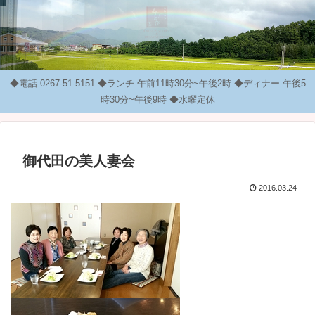
◆電話:0267-51-5151 ◆ランチ:午前11時30分~午後2時 ◆ディナー:午後5
時30分~午後9時 ◆水曜定休
御代田の美人妻会
2016.03.24