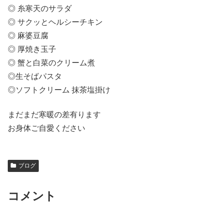
◎ 糸寒天のサラダ
◎ サクッとヘルシーチキン
◎ 麻婆豆腐
◎ 厚焼き玉子
◎ 蟹と白菜のクリーム煮
◎生そばパスタ
◎ソフトクリーム 抹茶塩掛け
まだまだ寒暖の差有ります
お身体ご自愛ください
ブログ
コメント