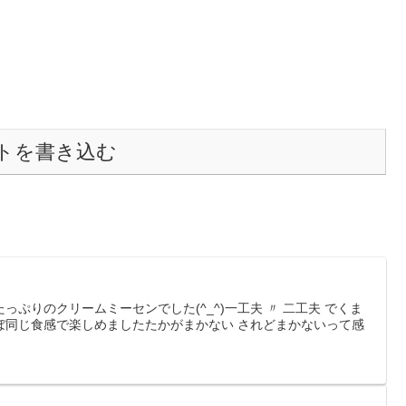
トを書き込む
ぷりのクリームミーセンでした(^_^)一工夫 〃 二工夫 でくま
ぼ同じ食感で楽しめましたたかがまかない されどまかないって感