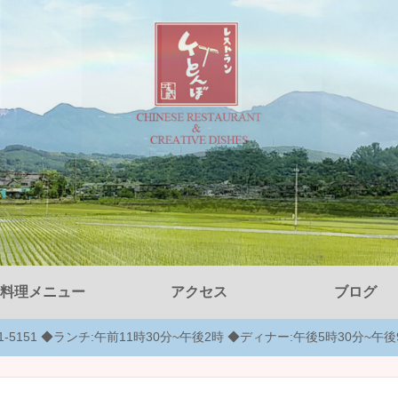
料理メニュー
アクセス
ブログ
-51-5151 ◆ランチ:午前11時30分~午後2時 ◆ディナー:午後5時30分~午