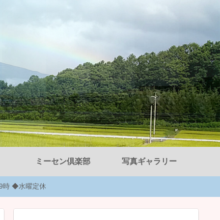
ミーセン倶楽部
写真ギャラリー
後9時 ◆水曜定休