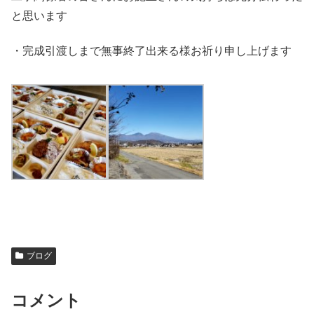
と思います
・完成引渡しまで無事終了出来る様お祈り申し上げます
ブログ
コメント