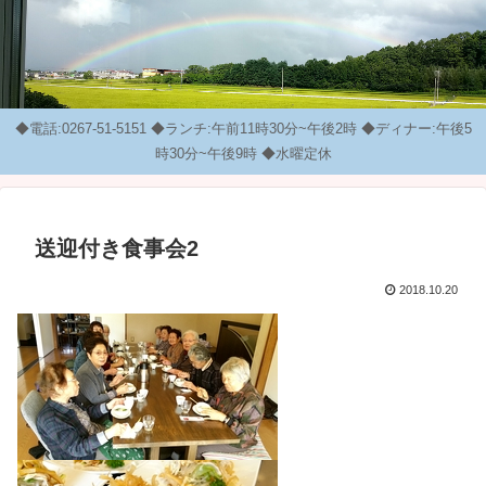
◆電話:0267-51-5151 ◆ランチ:午前11時30分~午後2時 ◆ディナー:午後5
時30分~午後9時 ◆水曜定休
送迎付き食事会2
2018.10.20