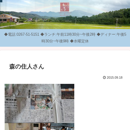
◆電話:0267-51-5151 ◆ランチ:午前11時30分~午後2時 ◆ディナー:午後5
時30分~午後9時 ◆水曜定休
森の住人さん
2015.09.18