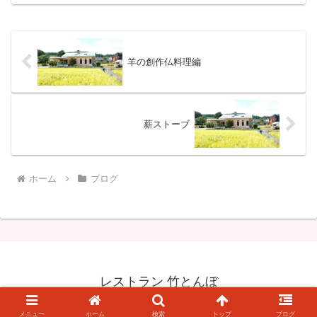
羊の創作仏料理編
薪ストーブ
ホーム
ブログ
レストラン 竹とんぼ
© 2012-2026 レストラン 竹とんぼ.
メニュー
ホーム
検索
トップ
ブログ