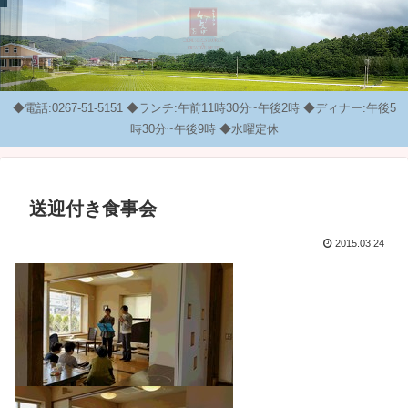
◆電話:0267-51-5151 ◆ランチ:午前11時30分~午後2時 ◆ディナー:午後5
時30分~午後9時 ◆水曜定休
送迎付き食事会
2015.03.24