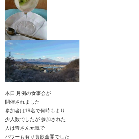
本日 月例の食事会が
開催されました
参加者は19名で何時もより
少人数でしたが 参加された
人は皆さん元気で
パワーも有り食欲全開でした