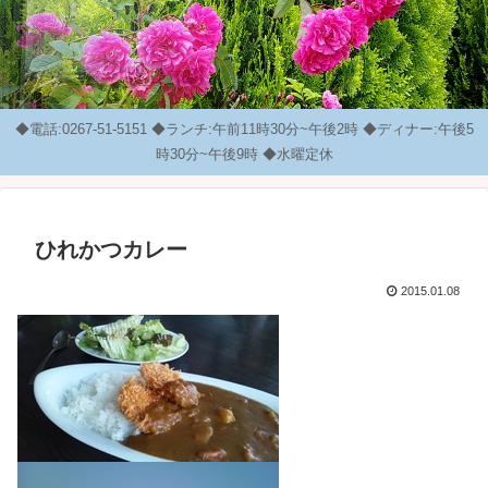
◆電話:0267-51-5151 ◆ランチ:午前11時30分~午後2時 ◆ディナー:午後5
時30分~午後9時 ◆水曜定休
ひれかつカレー
2015.01.08