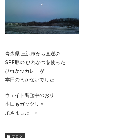
青森県 三沢市から直送の
SPF豚の ひれかつを使った
ひれかつカレーが
本日のまかないでした
ウェイト調整中のおり
本日もガッツリ〃
頂きました…♪
ブログ