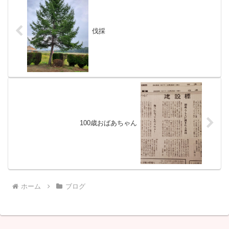
伐採
100歳おばあちゃん
ホーム
ブログ