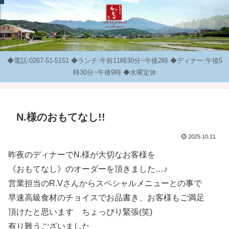
◆電話:0267-51-5151 ◆ランチ:午前11時30分~午後2時 ◆ディナー:午後5
時30分~午後9時 ◆水曜定休
N.様のおもてなし!!
2025.10.11
昨夜のディナーでN.様が大切なお客様を
《おもてなし》のオーダーを頂きました…♪︎
営業担当のR.Vさんからスペシャルメニューとの事で
早速高級食材のチョイスでお品書き、お客様もご満足
頂けたと思います ちょっぴり緊張(笑)
有り難うございました