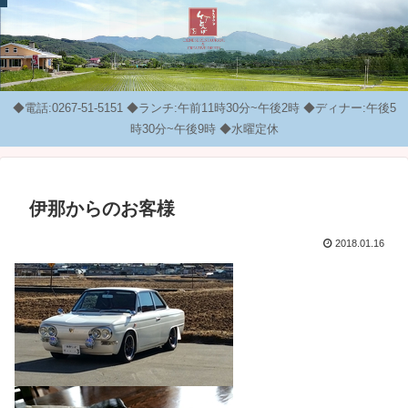
◆電話:0267-51-5151 ◆ランチ:午前11時30分~午後2時 ◆ディナー:午後5
時30分~午後9時 ◆水曜定休
伊那からのお客様
2018.01.16