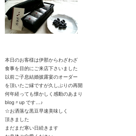
本日のお客様は伊那からわざわざ
食事を目的にご来店下さいました
以前ご子息結婚披露宴のオーダー
を頂いたご縁ですが久しぶりの再開
何年経っても懐かしく感動のあまり
blog〃up です…♪
☆お洒落な黒豆早速美味しく
頂きました
まだまだ寒い日続きます