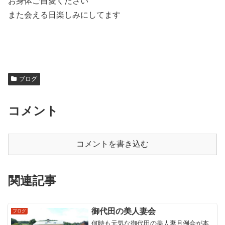
お身体ご自愛ください
また会える日楽しみにしてます
ブログ
コメント
コメントを書き込む
関連記事
御代田の美人妻会
ブログ
何時も元気な御代田の美人妻月例会が本