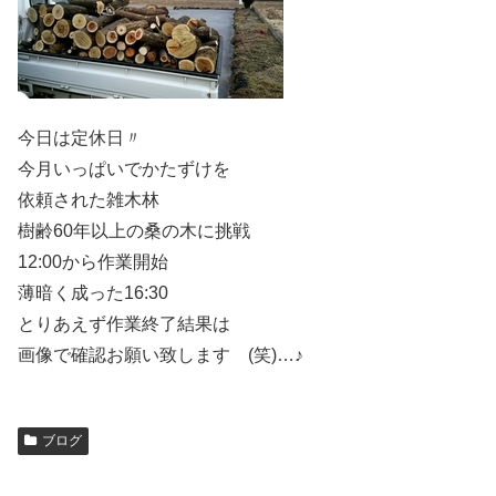
今日は定休日〃
今月いっぱいでかたずけを
依頼された雑木林
樹齢60年以上の桑の木に挑戦
12:00から作業開始
薄暗く成った16:30
とりあえず作業終了結果は
画像で確認お願い致します (笑)…♪
ブログ