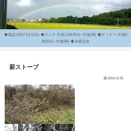
◆電話:0267-51-5151 ◆ランチ:午前11時30分~午後2時 ◆ディナー:午後5
時30分~午後9時 ◆水曜定休
薪ストーブ
2016.12.01