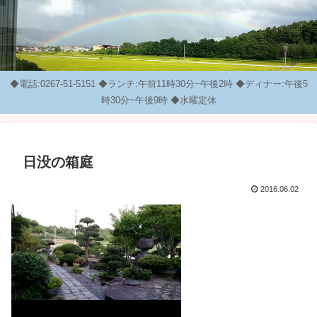
◆電話:0267-51-5151 ◆ランチ:午前11時30分~午後2時 ◆ディナー:午後5
時30分~午後9時 ◆水曜定休
日没の箱庭
2016.06.02