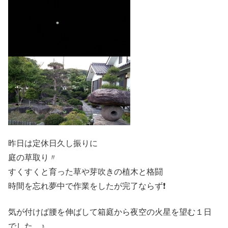
昨日は定休日久し振りに
庭の草取り〃
すくすくと育った草や芽吹きの植木と格闘
時間を忘れ夢中で作業をしたが完了ならず❗
気が付けば腰を伸ばして箱庭から夜空の火星を望む１日
でした…♪