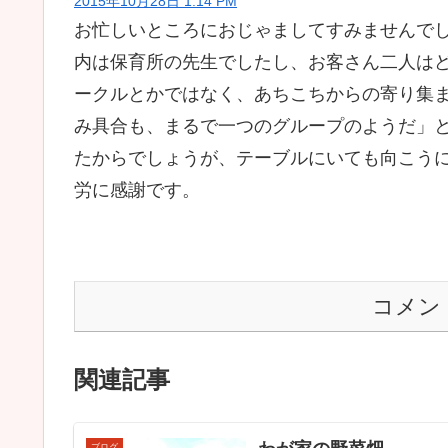
2015年10月28日 1:14 PM
お忙しいところにおじゃましてすみませんで
内は保育所の先生でしたし、お客さん二人は
ークルとかではなく、あちこちからの寄り集
み具合も、まるで一つのグループのようだ」
たからでしょうが、テーブルにいても向こう
労に感謝です。
コメン
関連記事
ブログ