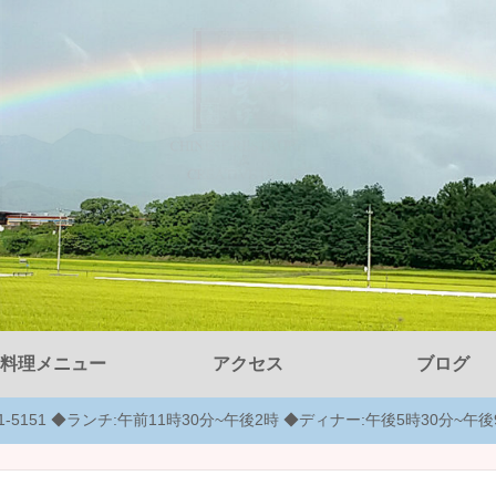
料理メニュー
アクセス
ブログ
-51-5151 ◆ランチ:午前11時30分~午後2時 ◆ディナー:午後5時30分~午