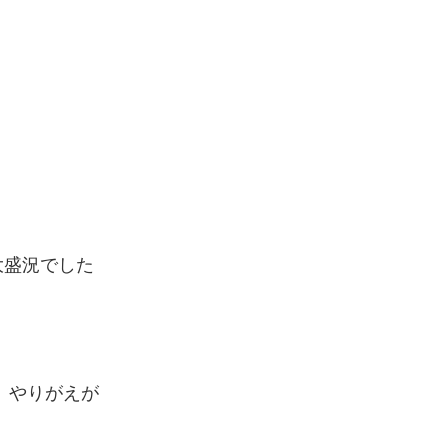
大盛況でした
 やりがえが