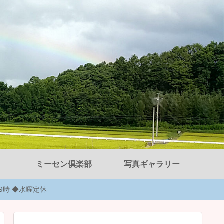
ミーセン倶楽部
写真ギャラリー
後9時 ◆水曜定休