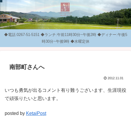
◆電話:0267-51-5151 ◆ランチ:午前11時30分~午後2時 ◆ディナー:午後5
時30分~午後9時 ◆水曜定休
南部町さんへ
2012.11.01
いつも勇気が出るコメント有り難うございます、生涯現役
で頑張りたいと思います。
posted by
KetaiPost