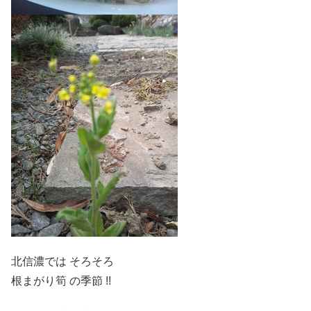
北信濃では そろそろ
根まがり筍 の季節 !!