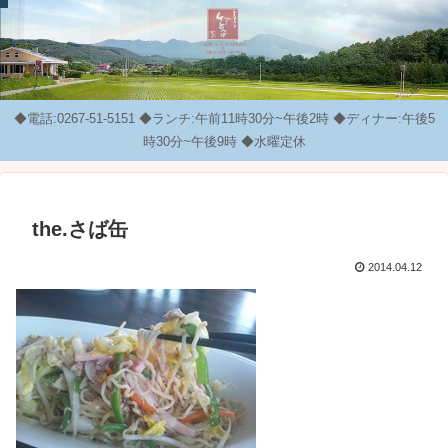
◆電話:0267-51-5151 ◆ランチ:午前11時30分~午後2時 ◆ディナー:午後5
時30分~午後9時 ◆水曜定休
the.さば缶
2014.04.12