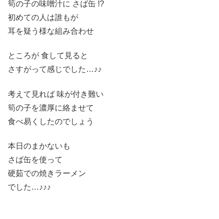
筍の子の味噌汁に さば缶 !?
初めての人は誰もが
耳を疑う様な組み合わせ
ところが 食して見ると
さすがって感じでした…♪♪
考えて見れば 味が付き難い
筍の子を濃厚に絡ませて
食べ易くしたのでしょう
本日のまかないも
さば缶を使って
硬茹での焼きラーメン
でした…♪♪♪