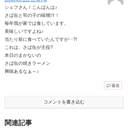
2014年4月12日 11:06 PM
シェフさん！こんばんは♪
さば缶と筍の子の味噌汁！
毎年我が家では食しています。
美味しいですよね♪
当たり前に食べていたんですが･･?!
これは、さば缶が主役?
本日のまかないの
さば缶の焼きラーメン
興味あるなぁ～♪
返信
コメントを書き込む
関連記事