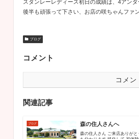
スタンレーレディース初日の成績は、4アンダー
後半も頑張って下さい、お店の咲ちゃんファ
ブログ
コメント
コメン
関連記事
森の住人さんへ
ブログ
森の住人さん ご来店ありが
ち分かります 移住して 初体