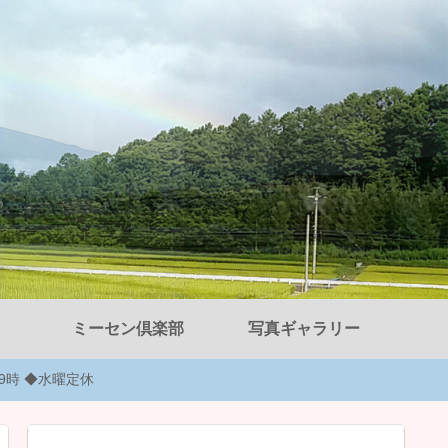
ミーセン倶楽部
写真ギャラリー
後9時 ◆水曜定休