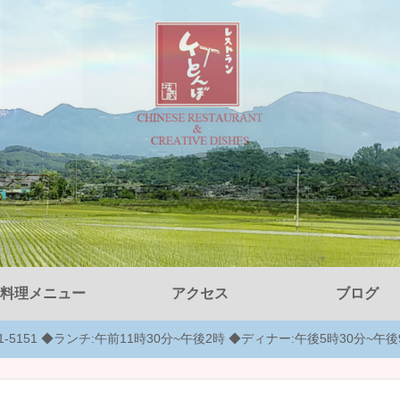
料理メニュー
アクセス
ブログ
-51-5151 ◆ランチ:午前11時30分~午後2時 ◆ディナー:午後5時30分~午