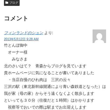
ブログ
コメント
フィンランドのシュン
より:
2013年5月12日 9:28 AM
竹とんぼ御中
オーナー様
みなさま
北のさいはて？ 青森からブログを見ています
貴ホームページに気になることが書いてありました
・当店自慢のひれ肉は 三沢の云々
三沢の駅（東北新幹線開通により青い森鉄道となった）は
我が家（母の家）からそう遠くなくよく散歩します
といっても３０分（往復だと１時間）はかかります
視察等でおいでの際は駅までお出迎えします