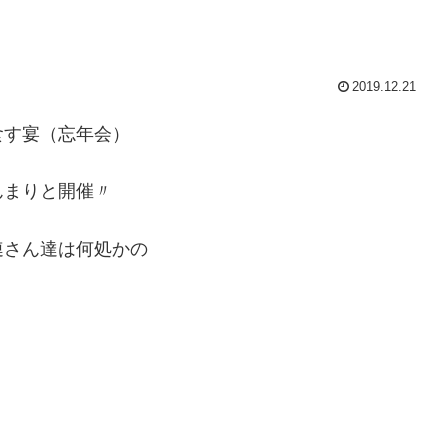
2019.12.21
食す宴（忘年会）
んまりと開催〃
連さん達は何処かの