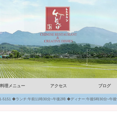
料理メニュー
アクセス
ブログ
-51-5151 ◆ランチ:午前11時30分~午後2時 ◆ディナー:午後5時30分~午