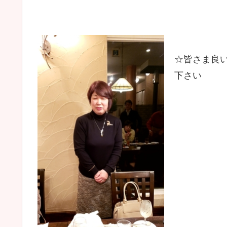
☆皆さま良
下さい