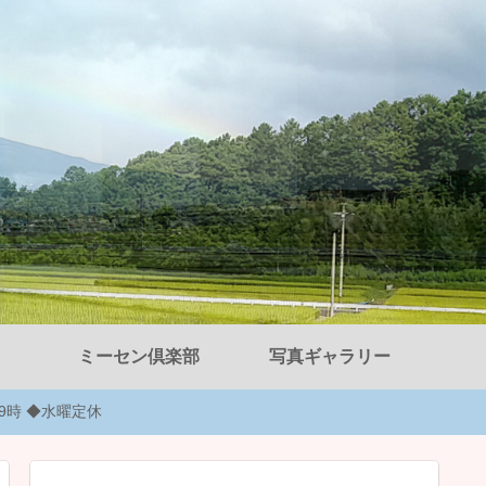
ミーセン倶楽部
写真ギャラリー
後9時 ◆水曜定休