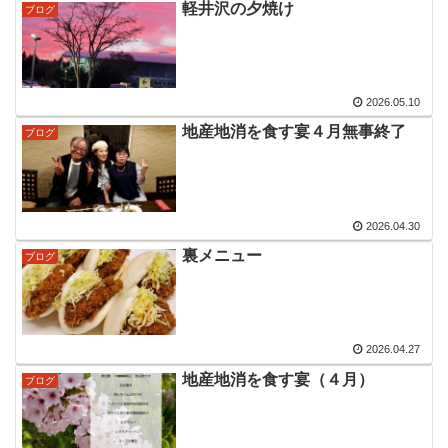
軽井沢の夕焼け
ブログ
2026.05.10
地産地消を食す宴４月無事終了
ブログ
2026.04.30
裏メニュー
ブログ
2026.04.27
地産地消を食す宴（４月）
ブログ