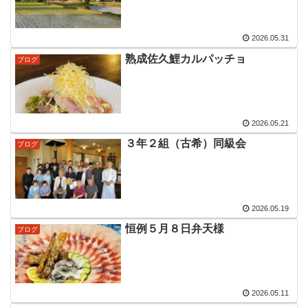
2026.05.31
熟成佐久鯉カルパッチョ
ブログ
2026.05.21
３年２組（古希）同級会
ブログ
2026.05.19
恒例５月８日弁天様
ブログ
2026.05.11