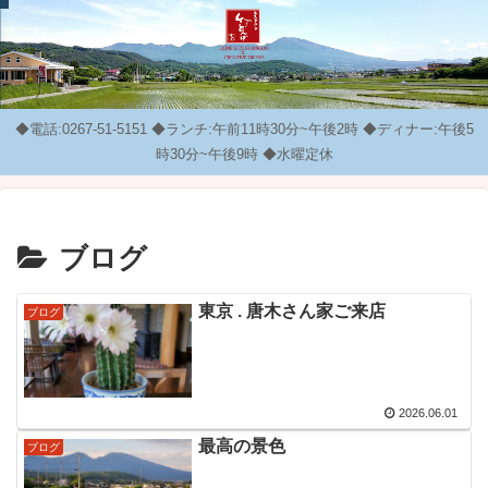
◆電話:0267-51-5151 ◆ランチ:午前11時30分~午後2時 ◆ディナー:午後5
時30分~午後9時 ◆水曜定休
ブログ
東京 . 唐木さん家ご来店
ブログ
2026.06.01
最高の景色
ブログ