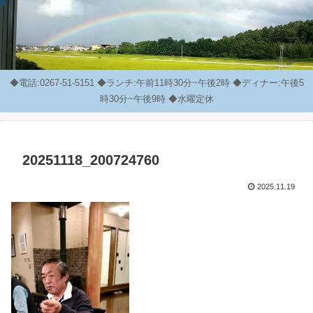
◆電話:0267-51-5151 ◆ランチ:午前11時30分~午後2時 ◆ディナー:午後5
時30分~午後9時 ◆水曜定休
20251118_200724760
2025.11.19